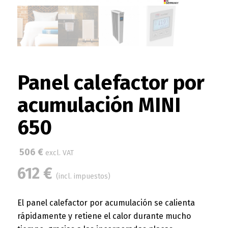
Panel calefactor por
acumulación MINI
650
506
€
excl. VAT
612
€
(incl. impuestos)
El panel calefactor por acumulación se calienta
rápidamente y retiene el calor durante mucho