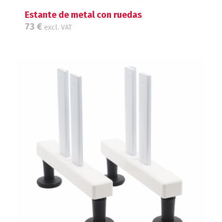
Estante de metal con ruedas
73
€
excl. VAT