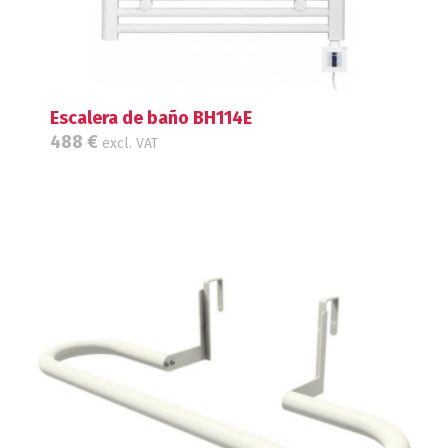
Escalera de baño BH114E
488
€
excl. VAT