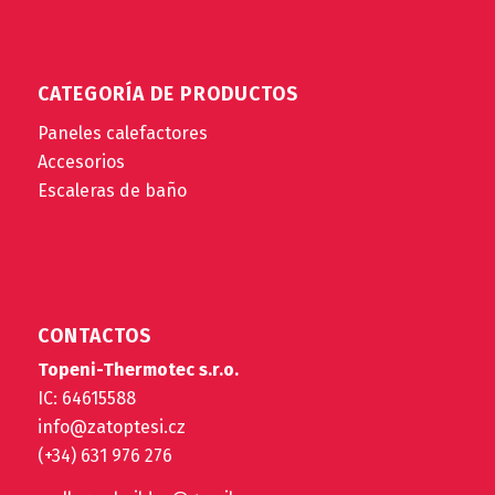
CATEGORÍA DE PRODUCTOS
Paneles calefactores
Accesorios
Escaleras de baño
CONTACTOS
Topeni-Thermotec s.r.o.
IC: 64615588
info@zatoptesi.cz
(+34) 631 976 276