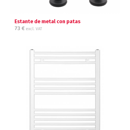
Estante de metal con patas
73
€
excl. VAT