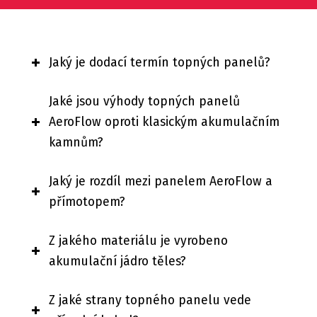
Jaký je dodací termín topných panelů?
Jaké jsou výhody topných panelů
AeroFlow oproti klasickým akumulačním
kamnům?
Jaký je rozdíl mezi panelem AeroFlow a
přímotopem?
Z jakého materiálu je vyrobeno
akumulační jádro těles?
Z jaké strany topného panelu vede