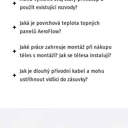
použít existující rozvody?
Jaká je povrchová teplota topných
panelů AeroFlow?
Jaké práce zahrnuje montáž při nákupu
těles s montáží? Jak se tělesa instalují?
Jak je dlouhý přívodní kabel a mohu
ustřihnout vidlici do zásuvky?