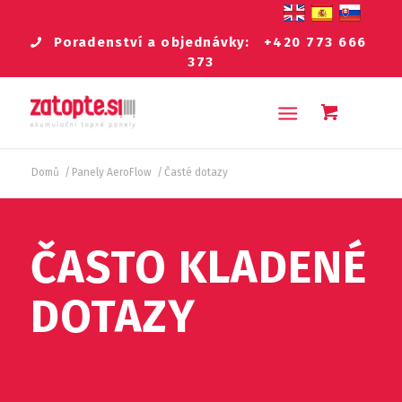
Poradenství a objednávky:
+420 773 666
373
Domů
/
Panely AeroFlow
/
Časté dotazy
ČASTO KLADENÉ
DOTAZY