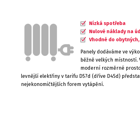
Nízká spotřeba
Nulové náklady na ú
Vhodné do obytných,
Panely dodáváme ve výko
běžně velkých místností. 
moderní rozměrné prostor
levnější elektřiny v tarifu D57d (dříve D45d) předs
nejekonomičtějších forem vytápění.