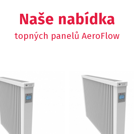
Naše nabídka
topných panelů AeroFlow