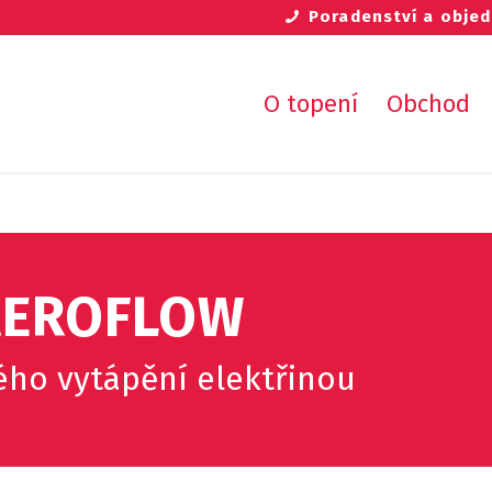
Poradenství a obj
O topení
Obchod
AEROFLOW
ho vytápění elektřinou