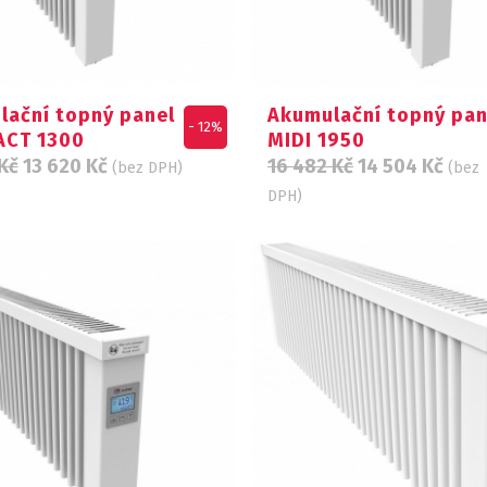
lační topný panel
Akumulační topný pan
- 12%
CT 1300
MIDI 1950
Kč
13 620
Kč
16 482
Kč
14 504
Kč
(bez DPH)
(bez
DPH)