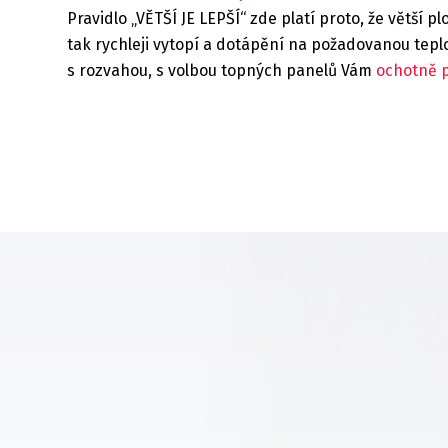
Pravidlo „VĚTŠÍ JE LEPŠÍ“ zde platí proto, že větší 
tak rychleji vytopí a dotápění na požadovanou tepl
s rozvahou, s volbou topných panelů Vám
ochotně 