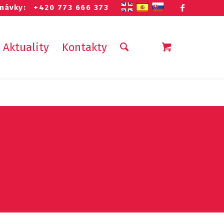
ednávky:
+420 773 666 373
Aktuality
Kontakty