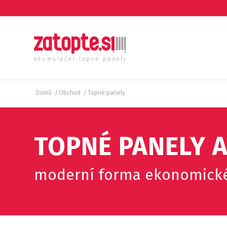
Domů
/
Obchod
/
Topné panely
TOPNÉ PANELY 
moderní forma ekonomické