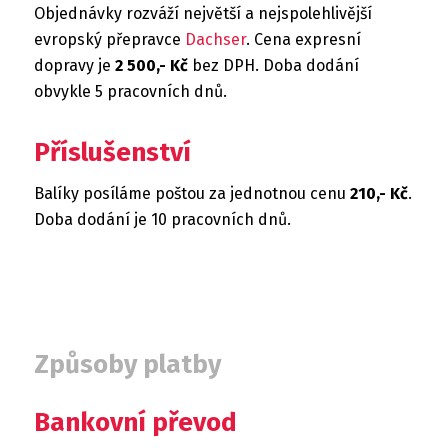
Objednávky rozváží největší a nejspolehlivější
evropský přepravce
Dachser
. Cena expresní
dopravy je
2 500,- Kč
bez DPH. Doba dodání
obvykle 5 pracovních dnů.
Příslušenství
Balíky posíláme poštou za jednotnou cenu
210,- Kč
.
Doba dodání je 10 pracovních dnů.
Způsoby platby
Bankovní převod