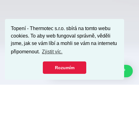
Topení - Thermotec s.r.o. sbírá na tomto webu
cookies. To aby web fungoval správně, věděli
jsme, jak se vám líbí a mohli se vám na internetu
připomenout.
Zjistit víc.
Rozumím
Jak Vám můžu pomoci?
O NÁKUPU
Obchod