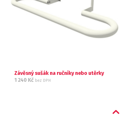
Závěsný sušák na ručníky nebo utěrky
1 240
Kč
bez DPH