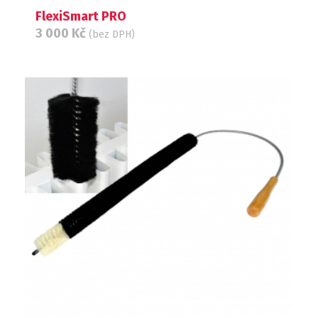
FlexiSmart PRO
3 000
Kč
(bez DPH)