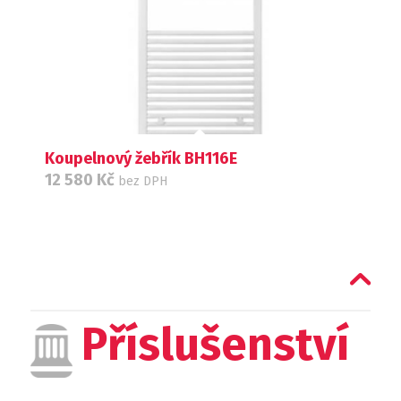
Koupelnový žebřík BH116E
12 580
Kč
bez DPH
Příslušenství