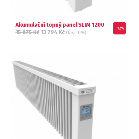
Akumulační topný panel SLIM 1200
- 12%
15 675
Kč
13 794
Kč
(bez DPH)