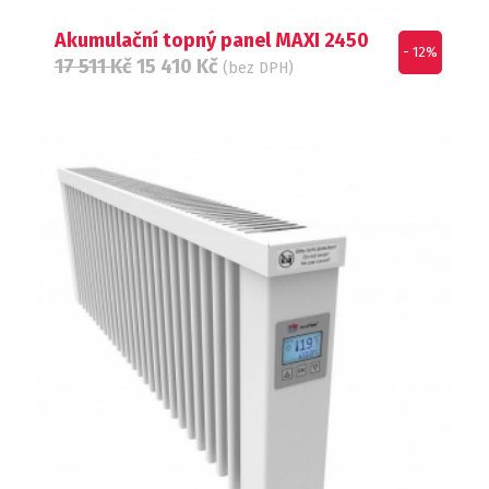
Akumulační topný panel MAXI 2450
- 12%
17 511
Kč
15 410
Kč
(bez DPH)