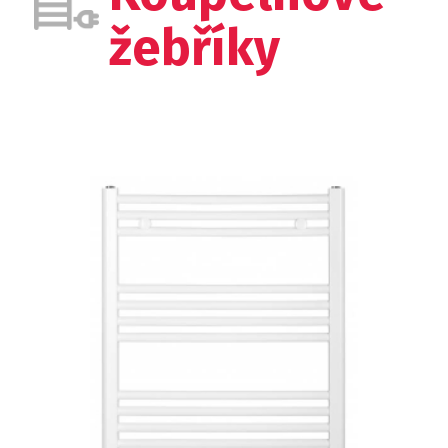
žebříky