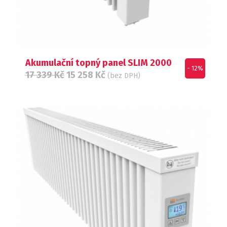
Akumulační topný panel SLIM 2000
- 12%
17 339
Kč
15 258
Kč
(bez DPH)