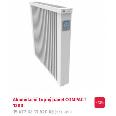
Akumulační topný panel COMPACT
- 12%
1300
15 477
Kč
13 620
Kč
(bez DPH)