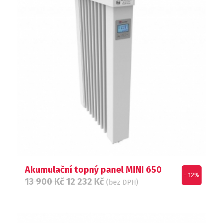
Akumulační topný panel MINI 650
- 12%
13 900
Kč
12 232
Kč
(bez DPH)