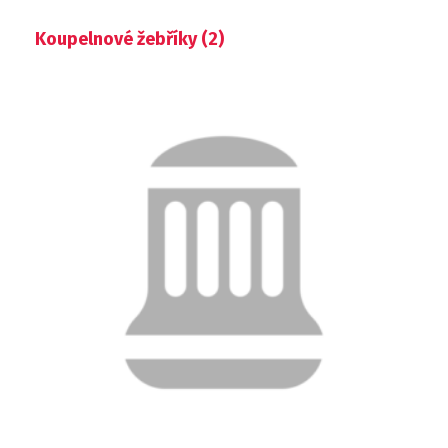
Koupelnové žebříky
(2)