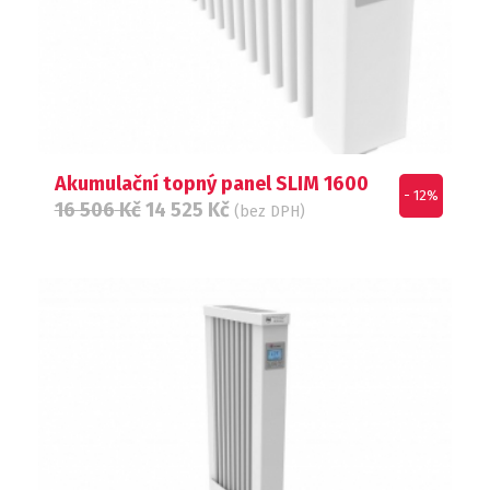
Akumulační topný panel SLIM 1600
- 12%
16 506
Kč
14 525
Kč
(bez DPH)