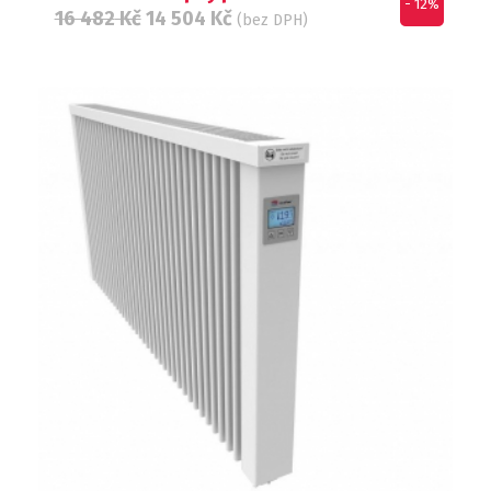
- 12%
16 482
Kč
14 504
Kč
(bez DPH)