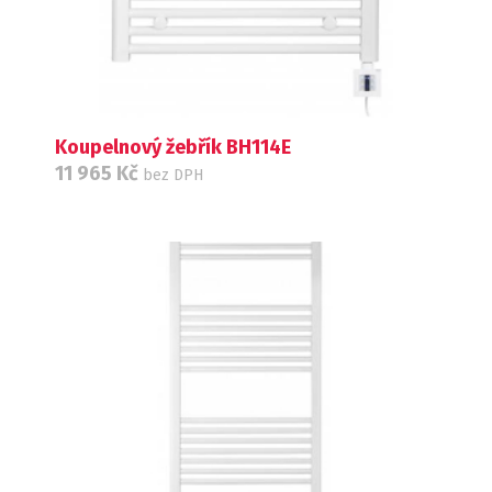
Koupelnový žebřík BH114E
11 965
Kč
bez DPH