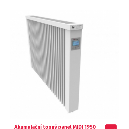
Akumulační topný panel MIDI 1950