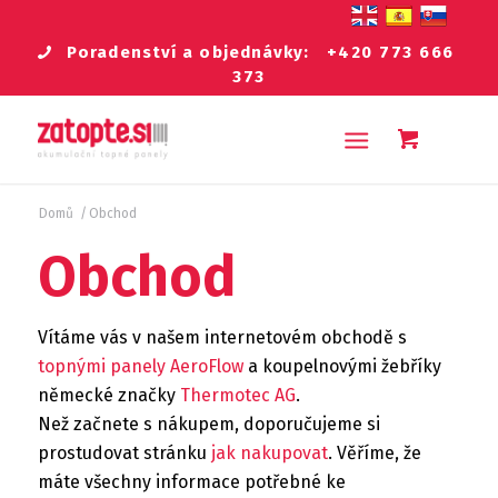
Poradenství a objednávky:
+420 773 666
373
Domů
/
Obchod
Obchod
Vítáme vás v našem internetovém obchodě s
topnými panely AeroFlow
a koupelnovými žebříky
německé značky
Thermotec AG
.
Než začnete s nákupem, doporučujeme si
prostudovat stránku
jak nakupovat
. Věříme, že
máte všechny informace potřebné ke