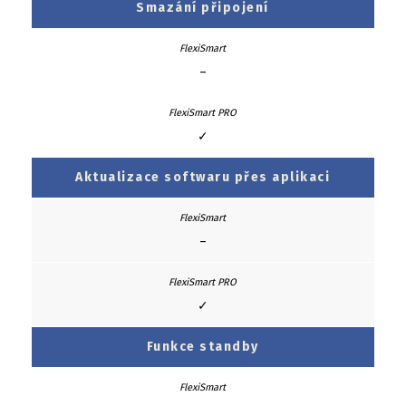
Smazání připojení
–
✓
Aktualizace softwaru přes aplikaci
–
✓
Funkce standby