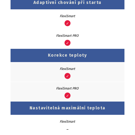
Adaptivní chování při startu
✓
✓
Korekce teploty
✓
✓
Nastavitelná maximální teplota
–