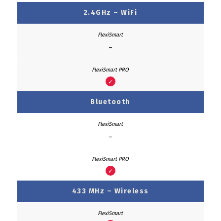
2.4GHz – WiFi
–
✓
Bluetooth
–
✓
433 MHz – Wireless