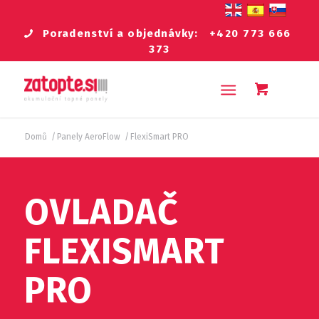
Poradenství a objednávky:
+420 773 666
373
Domů
/
Panely AeroFlow
/
FlexiSmart PRO
OVLADAČ
FLEXISMART
PRO