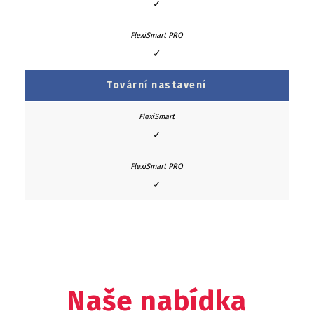
✓
✓
Tovární nastavení
✓
✓
Naše nabídka