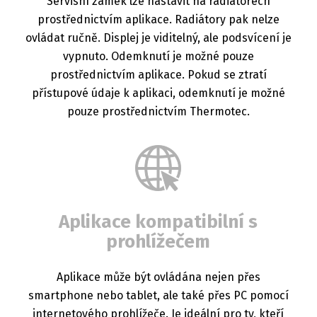
Servisní zámek lze nastavit na radiátorech
prostřednictvím aplikace. Radiátory pak nelze
ovládat ručně. Displej je viditelný, ale podsvícení je
vypnuto. Odemknutí je možné pouze
prostřednictvím aplikace. Pokud se ztratí
přístupové údaje k aplikaci, odemknutí je možné
pouze prostřednictvím Thermotec.
Aplikace kompatibilní s
prohlížečem
Aplikace může být ovládána nejen přes
smartphone nebo tablet, ale také přes PC pomocí
internetového prohlížeče. Je ideální pro ty, kteří