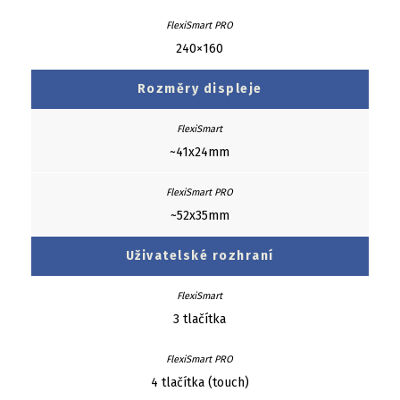
240×160
Rozměry displeje
~41x24mm
~52x35mm
Uživatelské rozhraní
3 tlačítka
4 tlačítka (touch)