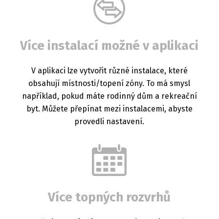
Více instalací možné v aplikaci
V aplikaci lze vytvořit různé instalace, které
obsahují místnosti/topení zóny. To má smysl
například, pokud máte rodinný dům a rekreační
byt. Můžete přepínat mezi instalacemi, abyste
provedli nastavení.
Více topných rozvrhů