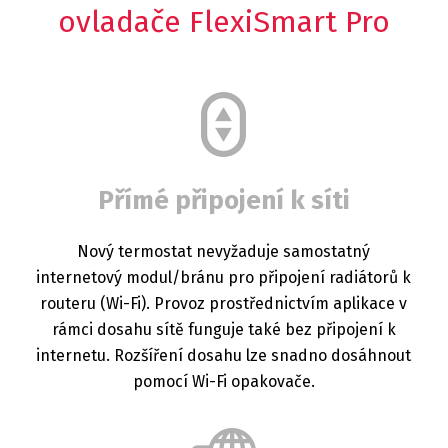
ovladače FlexiSmart Pro
Přímé připojení k síti
Nový termostat nevyžaduje samostatný
internetový modul/bránu pro připojení radiátorů k
routeru (Wi-Fi). Provoz prostřednictvím aplikace v
rámci dosahu sítě funguje také bez připojení k
internetu. Rozšíření dosahu lze snadno dosáhnout
pomocí Wi-Fi opakovače.