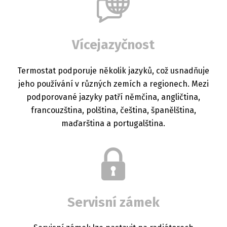
Vícejazyčnost
Termostat podporuje několik jazyků, což usnadňuje
jeho používání v různých zemích a regionech. Mezi
podporované jazyky patří němčina, angličtina,
francouzština, polština, čeština, španělština,
maďarština a portugalština.
Servisní zámek