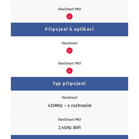
✓
Připojení k aplikaci
✓
✓
Typ připojení
433MHz – s rozhraním
2,4GHz WiFi