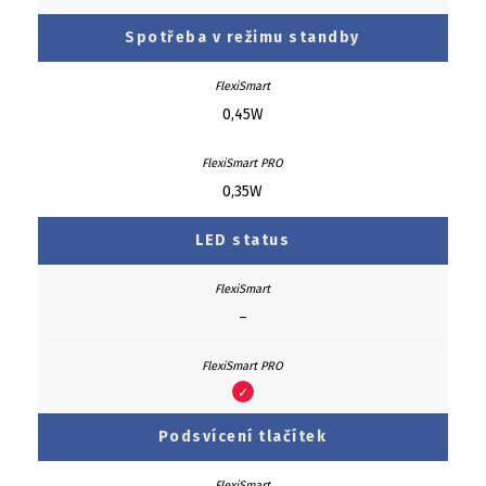
Spotřeba v režimu standby
0,45W
0,35W
LED status
–
✓
Podsvícení tlačítek