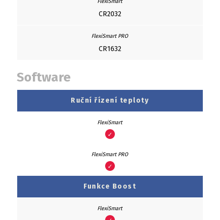
CR2032
CR1632
Software
Ruční řízení teploty
✓
✓
Funkce Boost