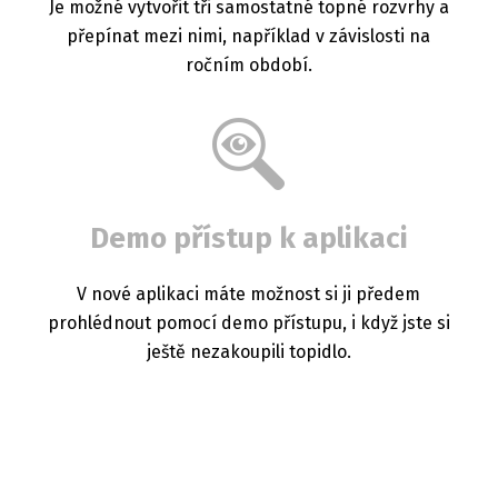
Je možné vytvořit tři samostatné topné rozvrhy a
přepínat mezi nimi, například v závislosti na
ročním období.
Demo přístup k aplikaci
V nové aplikaci máte možnost si ji předem
prohlédnout pomocí demo přístupu, i když jste si
ještě nezakoupili topidlo.