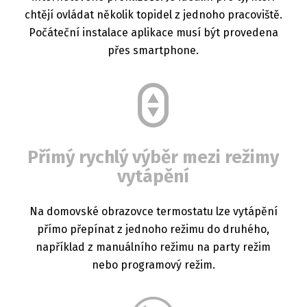
chtějí ovládat několik topidel z jednoho pracoviště.
Počáteční instalace aplikace musí být provedena
přes smartphone.
Přímý rychlý výběr mezi režimy
vytápění
Na domovské obrazovce termostatu lze vytápění
přímo přepínat z jednoho režimu do druhého,
například z manuálního režimu na party režim
nebo programový režim.