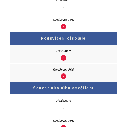
–
✓
Podsvícení displeje
✓
✓
Senzor okolního osvětlení
–