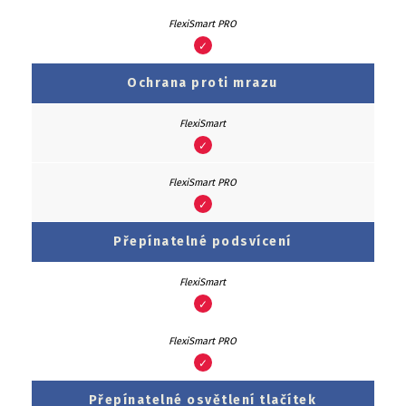
✓
Ochrana proti mrazu
✓
✓
Přepínatelné podsvícení
✓
✓
Přepínatelné osvětlení tlačítek