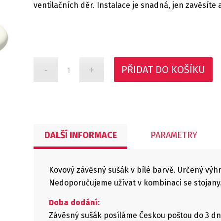
ventilačních děr. Instalace je snadná, jen zavěsíte
PŘIDAT DO KOŠÍKU
DALŠÍ INFORMACE
PARAMETRY
Kovový závěsný sušák v bílé barvě. Určený výh
Nedoporučujeme užívat v kombinaci se stojany
Doba dodání:
Závěsný sušák posíláme Českou poštou do 3 dn