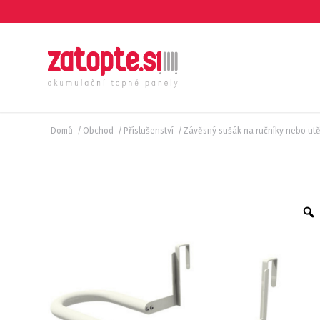
Domů
/
Obchod
/
Příslušenství
/
Závěsný sušák na ručníky nebo utě