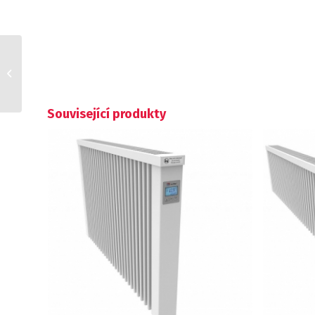
Kovový stojan na
nožičkách
Související produkty