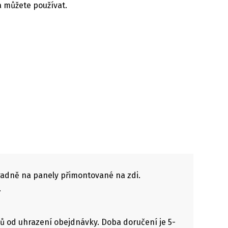
 a můžete používat.
radně na panely přimontované na zdi.
.
ů od uhrazení obejdnávky. Doba doručení je 5-