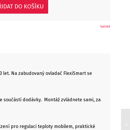
ŘIDAT DO KOŠÍKU
Vyčistit
0 let. Na zabudovaný ovladač FlexiSmart se
e součástí dodávky. Montáž zvládnete sami, za
ení pro regulaci teploty mobilem, praktické