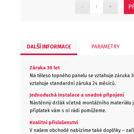
P
DALŠÍ INFORMACE
PARAMETRY
Záruka 30 let
Na těleso topného panelu se vztahuje záruka 3
vztahuje standardní záruka 24 měsíců.
Jednoduchá instalace a snadné připojení
Nástěnný držák včetně montážního materiálu j
příplatek vám s ní rádi pomůžeme.
Kvalitní příslušenství
V našem obchodě nabízíme také doplňky – zaříz