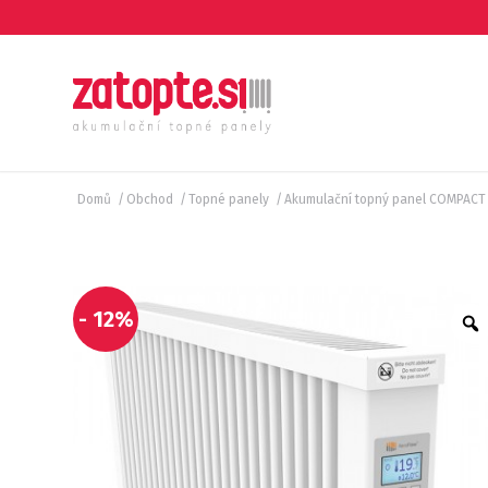
Domů
/
Obchod
/
Topné panely
/
Akumulační topný panel COMPACT
- 12%