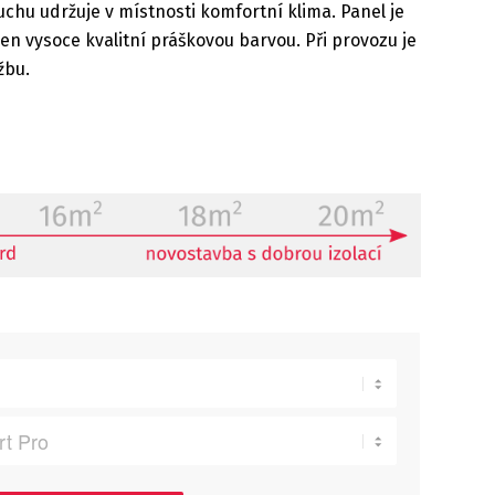
chu udržuje v místnosti komfortní klima. Panel je
en vysoce kvalitní práškovou barvou. Při provozu je
žbu.