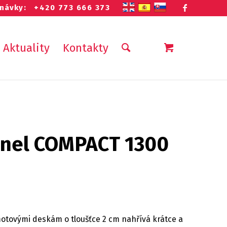
ednávky:
+420 773 666 373
Aktuality
Kontakty
anel COMPACT 1300
tovými deskám o tloušťce 2 cm nahřívá krátce a